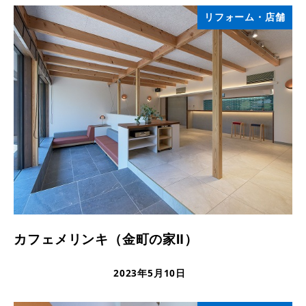
リフォーム・店舗
カフェメリンキ（金町の家Ⅱ）
2023年5月10日
更新日