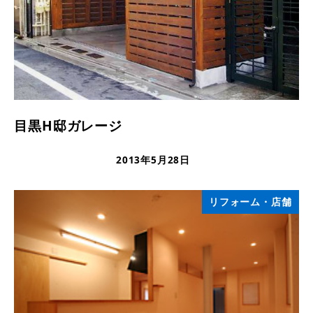
目黒H邸ガレージ
2013年5月28日
更新日
リフォーム・店舗