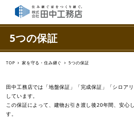
5つの保証
TOP
家を守る・住み継ぐ
5つの保証
田中工務店では「地盤保証」「完成保証」「シロアリ
しています。
この保証によって、建物お引き渡し後20年間、安心
す。 （万が一、当社がなく