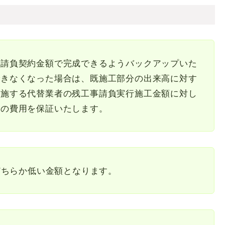
の請負契約金額で完成できるようバックアップいた
できなくなった場合は、既施工部分の出来高に対す
実施する代替業者の残工事請負実行施工金額に対し
その費用を保証いたします。
どちらか低い金額となります。