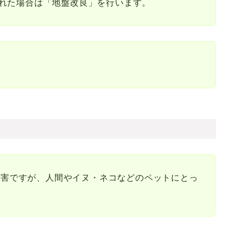
は「地盤改良」を行います。
有害ですが、人間やイヌ・ネコなどのペットにとっ