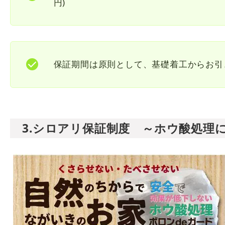
円) ※地盤調査の結果、改良
保証期間は原則として、基礎着工からお引
3.シロアリ保証制度 ～ホウ酸処理