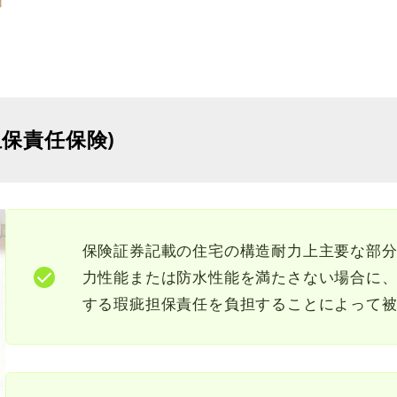
担保責任保険)
保険証券記載の住宅の構造耐力上主要な部
力性能または防水性能を満たさない場合に
する瑕疵担保責任を負担することによって