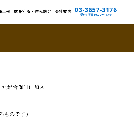
03-3657-3176
施工例
家を守る・住み継ぐ
会社案内
受付：平日10:00〜18:00
した総合保証に加入
のです）