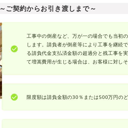
 ～ご契約からお引き渡しまで～
工事中の倒産など、万が一の場合でも当初
します。請負者が倒産等により工事を継続
る請負代金支払済金額の超過分と残工事を
て増嵩費用が生じる場合は、お客様に対し
限度額は請負金額の30％または500万円の