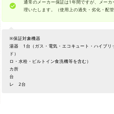
通常のメーカー保証は1年間ですが、メーカ
理いたします。（使用上の過失・劣化・配
※保証対象
湯器 1台（ガス・電気・エコキュート・ハイブリ
ド） ●システムキッチ
ロ・水栓・ビルトイン食洗機等
カ所 ●洗
台 ●温
レ 2台