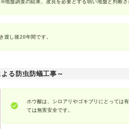
を必要とする弱い地盤と判断された場合
き渡し後20年間です。
による防虫防蟻工事～
ホウ酸は、シロアリやゴキブリにとっては
ては無害安全です。