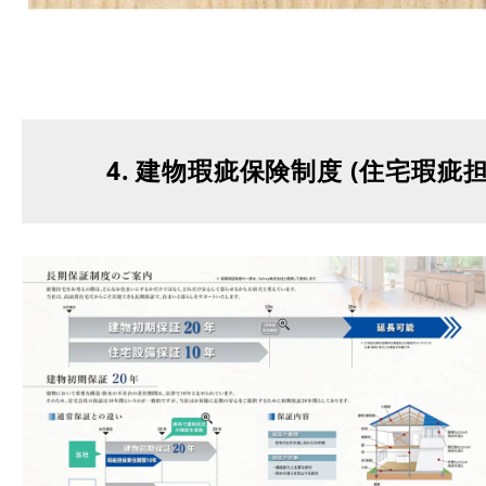
4. 建物瑕疵保険制度 (住宅瑕疵