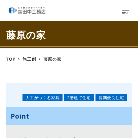
MENU
藤原の家
TOP
施工例
藤原の家
大工がつくる家具
2階建て住宅
長期優良住宅