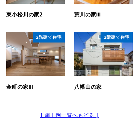
東小松川の家2
荒川の家Ⅲ
2階建て住宅
2階建て住宅
金町の家Ⅲ
八幡山の家
| 施工例一覧へもどる |