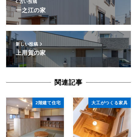
古い投稿
一之江の家
新しい投稿
上用賀の家
関連記事
2階建て住宅
大工がつくる家具