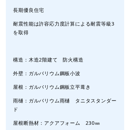
長期優良住宅
耐震性能は許容応力度計算による耐震等級3
を取得
構造：木造2階建て 防火構造
外壁：ガルバリウム鋼板小波
屋根：ガルバリウム鋼板立平葺き
雨樋：ガルバリウム雨樋 タニタスタンダー
ド
屋根断熱材：アクアフォーム 230㎜