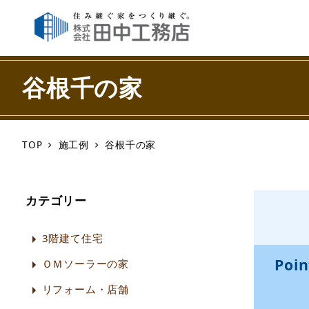
谷根千の家
TOP
施工例
谷根千の家
カテゴリー
3階建て住宅
ＯＭソーラーの家
リフォーム・店舗