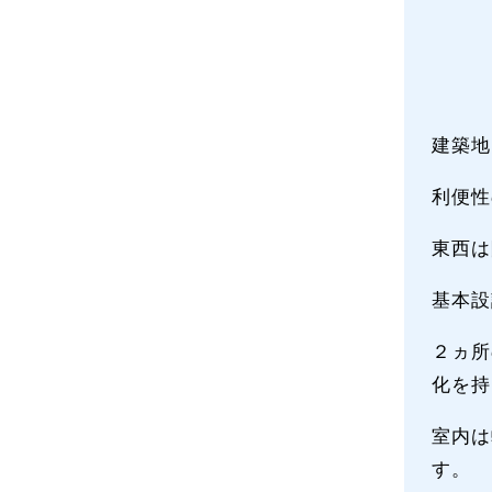
建築地
利便性
東西は
基本設
２ヵ所
化を持
室内は
す。