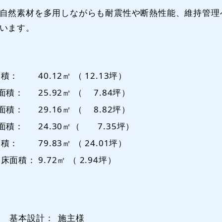
自然素材を多用しながらも耐震性や断熱性能、維持管理
います。
面積：
40.12㎡ （ 12.13坪）
面積：
25.92㎥ （ 7.84坪）
面積：
29.16㎡ （ 8.82坪）
面積：
24.30㎡（ 7.35坪）
面積：
79.83㎡ （ 24.01坪）
裏床面積：
9.72㎡ （ 2.94坪）
本設計：
施主様