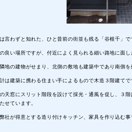
は言わずと知れた、ひと昔前の街並も残る「谷根千」で
の良い場所ですが、付近によく見られる細い路地に面し
隣地の建物がせまり、北側の敷地も建築中であり南側を
計は建築に携わる住まい手によるもので木造３階建てで
の天窓にスリット階段を設けて採光・通風を促し、３階
たせています。
弊社が得意とする造り付けキッチン、家具を作り込む事