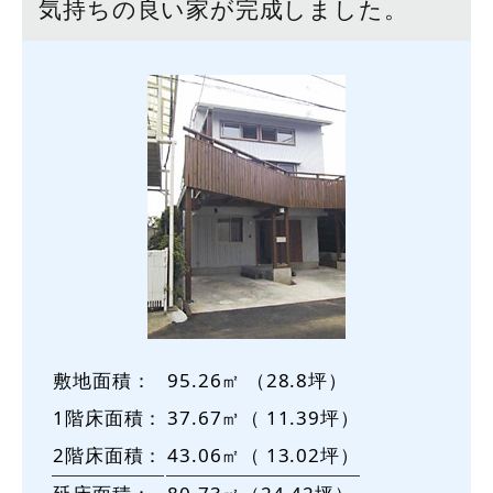
気持ちの良い家が完成しました。
敷地面積：
95.26㎡ （28.8坪）
1階床面積：
37.67㎥（ 11.39坪）
2階床面積：
43.06㎡（ 13.02坪）