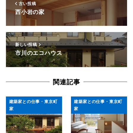
古い投稿
西小岩の家
新しい投稿
市川のエコハウス
関連記事
建築家との仕事・東京町
建築家との仕事・東京町
家
家