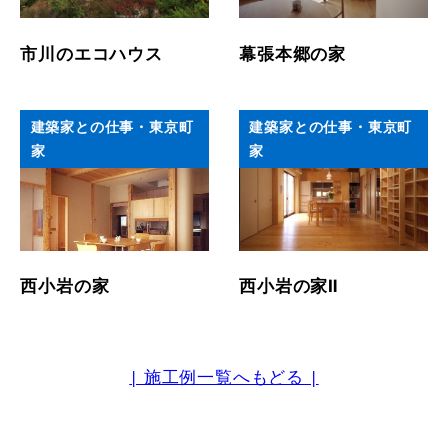
市川のエコハウス
幕張本郷の家
建築家との仕事・東京町
建築家との仕事・東京町
家
家
西小岩の家
西小岩の家Ⅱ
| 施工例一覧へもどる |