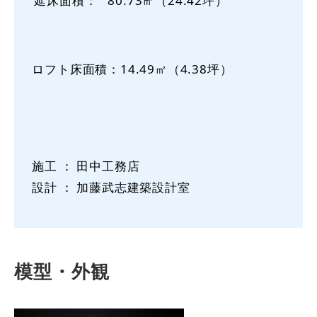
延床面積：
80.73㎡（24.42坪）
ロフト床面積：14.49㎡（4.38坪）
施工 ： 田中工務店
設計 ： 加藤武志建築設計室
模型・外観