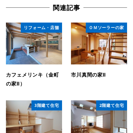
関連記事
リフォーム・店舗
ＯＭソーラーの家
カフェメリンキ（金町
市川真間の家Ⅱ
の家Ⅱ）
3階建て住宅
2階建て住宅