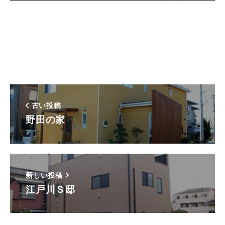
古い投稿
野田の家
新しい投稿
江戸川Ｓ邸