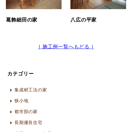
葛飾細田の家
八広の平家
| 施工例一覧へもどる |
カテゴリー
集成材工法の家
狭小地
都市部の家
長期優良住宅