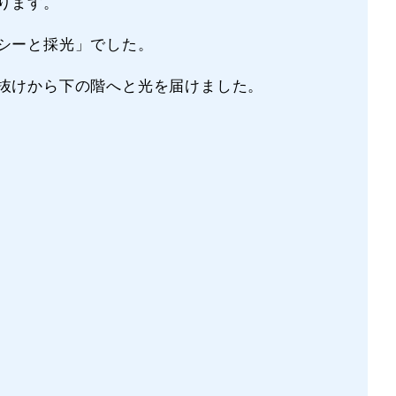
ります。
シーと採光」でした。
抜けから下の階へと光を届けました。