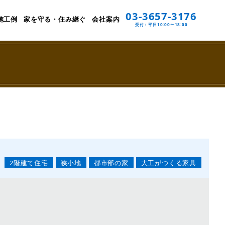
03-3657-3176
施工例
家を守る・住み継ぐ
会社案内
受付：平日10:00〜18:00
2階建て住宅
狭小地
都市部の家
大工がつくる家具