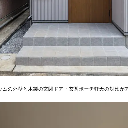
ウムの外壁と木製の玄関ドア・玄関ポーチ軒天の対比が