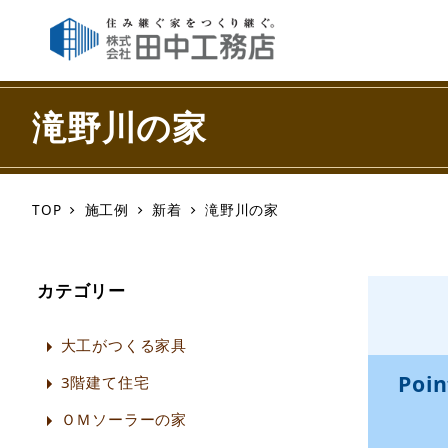
滝野川の家
TOP
施工例
新着
滝野川の家
カテゴリー
大工がつくる家具
3階建て住宅
ＯＭソーラーの家