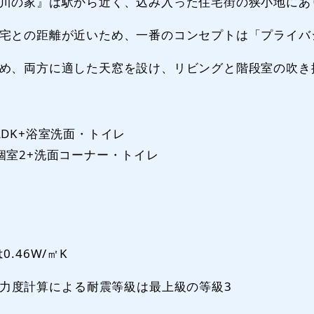
川の家』は駅から近く、込み入った住宅街の狭小地にあ
宅との距離が近いため、一番のコンセプトは「プライバ
め、両方に適した天窓を設け、リビングと階段室の吹き
LDK+浴室洗面・トイレ
個室2+洗面コーナー・トイレ
0.46W/㎡K
力度計算による耐震等級は最上級の等級3