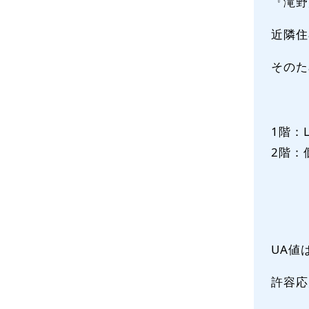
『滝野
近隣住
そのた
1階：
2階：
UA値は
許容応