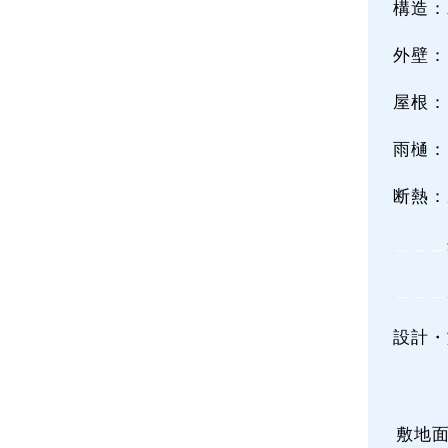
構造：
外壁：
屋根：
雨樋：
断熱：
＿＿＿
＿＿＿
設計・
敷地