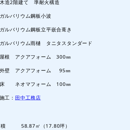
木造2階建て 準耐火構造
ガルバリウム鋼板小波
ガルバリウム鋼板立平嵌合葺き
ガルバリウム雨樋 タニタスタンダード
屋根 アクアフォーム 300㎜
外壁 アクアフォーム 95㎜
床 ネオマフォーム 100㎜
施工：
田中工務店
面積
58.87㎡（17.80坪）