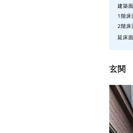
建築
1階床
2階床
延床
玄関