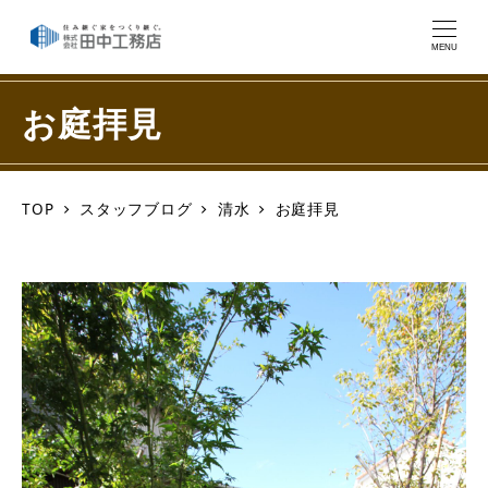
MENU
お庭拝見
TOP
スタッフブログ
清水
お庭拝見