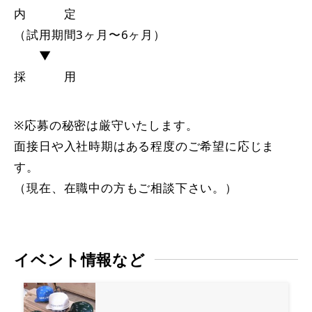
内 定
（試用期間3ヶ月〜6ヶ月）
▼
採 用
※応募の秘密は厳守いたします。
面接日や入社時期はある程度のご希望に応じま
す。
（現在、在職中の方もご相談下さい。）
イベント情報など